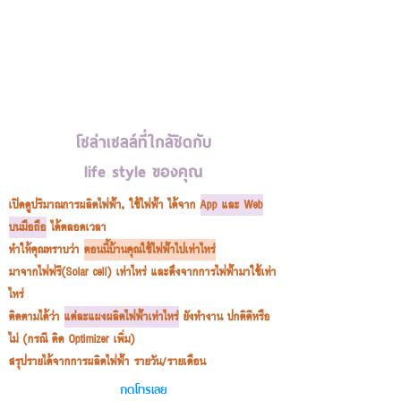
โซล่าเซลล์ที่ใกล้ชิดกับ
life style ของคุณ
เปิดดูปริมาณการผลิตไฟฟ้า, ใช้ไฟฟ้า ได้จาก
App และ Web
บนมือถือ
ได้ตลอดเวลา
ทำให้คุณทราบว่า
ตอนนี้บ้านคุณใช้ไฟฟ้าไปเท่าไหร่
มาจากไฟฟรี(Solar cell) เท่าไหร่ และดึงจากการไฟฟ้ามาใช้เท่า
ไหร่
ติดตามได้ว่า
แต่ละแผงผลิตไฟฟ้าเท่าไหร่
ยังทำงาน ปกติดีหรือ
ไม่ (กรณี ติด Optimizer เพิ่ม)​
สรุปรายได้จากการผลิตไฟฟ้า รายวัน/รายเดือน
กดโทรเลย