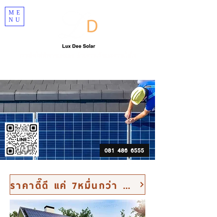
ME
NU
เราผลิตไฟฟ้าจากแสงแดด ด้วยความรักและความใส่ใจ
081 486 6555
Solar ผ่อนได้ โทรเลย
ราคาดี๊ดี แค่ 7หมื่นกว่า กดรับส่วนลด