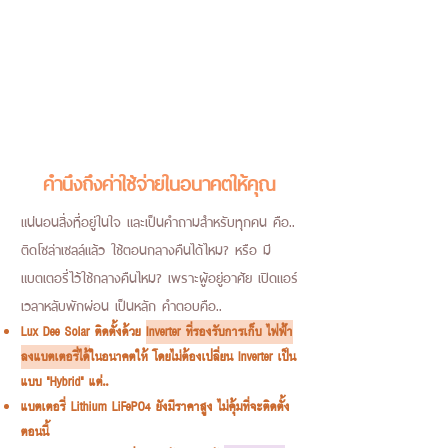
คำนึงถึงค่าใช้จ่ายในอนาคตให้คุณ
แน่นอนสิ่งที่อยู่ในใจ และเป็นคำถามสำหรับทุกคน คือ..
ติดโซล่าเซลล์แล้ว ใช้ตอนกลางคืนได้ไหม? หรือ มี
แบตเตอรี่ไว้ใช้กลางคืนไหม? เพราะผู้อยู่อาศัย เปิดแอร์
เวลาหลับพักผ่อน เป็นหลัก คำตอบคือ..​​
Lux Dee Solar ติดตั้งด้วย
Inverter ที่รองรับการเก็บ ไฟฟ้า
ลงแบตเตอรี่ได้
ในอนาคตให้ โดยไม่ต้องเปลี่ยน Inverter เป็น
แบบ "Hybrid" แต่..
แบตเตอรี่ Lithium LiFePO4 ยังมีราคาสูง ไม่คุ้มที่จะติดตั้ง
ตอนนี้